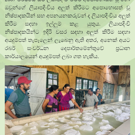
ඔවුන්ගේ ලියාපදිංචිය අලුත් කිරීමට අපොහොසත් වූ
නිෂ්පාදකයින් සහ අපනයනකරුවන් ද ලියාපදිංචිය අලුත්
කිරීම සඳහා ඉල්ලුම් කළ යුතුය. ලියාපදිංචි
නිෂ්පාදකයින්ට ඉදිරි වසර සඳහා අලුත් කිරීම සඳහා
අයදුම්පත් තැපෑලෙන් ලැබෙනු ඇති අතර, අනෙක් අයට
රබර් සංවර්ධන දෙපාර්තමේන්තුවේ ප්‍රධාන
කාර්යාලයෙන් අයඳුම්පත් ලබා ගත හැකිය.