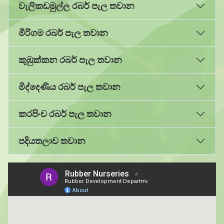
වැලිකඩමුල්ල රබර් පැල තවාන
මීරිගම රබර් පැල තවාන
කුඹුක්කන රබර් පැල තවාන
මිද්දෙණිය රබර් පැල තවාන
කරපිංච රබර් පැල තවාන
පදියතලාව තවාන